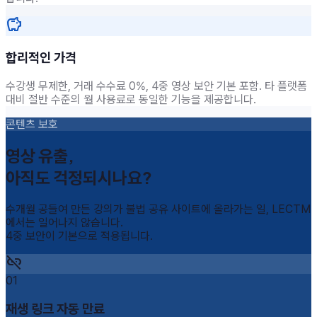
savings
합리적인 가격
수강생 무제한, 거래 수수료 0%, 4중 영상 보안 기본 포함. 타 플랫폼
대비 절반 수준의 월 사용료로 동일한 기능을 제공합니다.
콘텐츠 보호
영상 유출,
아직도 걱정되시나요?
수개월 공들여 만든 강의가 불법 공유 사이트에 올라가는 일, LECTM
에서는 일어나지 않습니다.
4중 보안이 기본으로 적용됩니다.
link_off
01
재생 링크 자동 만료