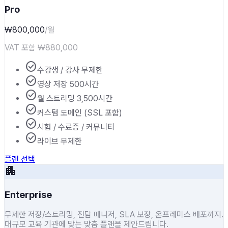
Pro
₩800,000
/월
VAT 포함
₩880,000
check_circle
수강생 / 강사 무제한
check_circle
영상 저장 500시간
check_circle
월 스트리밍 3,500시간
check_circle
커스텀 도메인 (SSL 포함)
check_circle
시험 / 수료증 / 커뮤니티
check_circle
라이브 무제한
플랜 선택
apartment
Enterprise
무제한 저장/스트리밍, 전담 매니저, SLA 보장, 온프레미스 배포까지.
대규모 교육 기관에 맞는 맞춤 플랜을 제안드립니다.