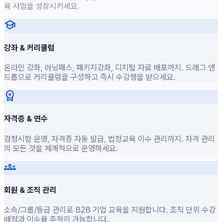
육 사업을 성장시키세요.
school
강좌 & 커리큘럼
온라인 강좌, 러닝패스, 패키지강좌, 디지털 자료 배포까지. 드래그 앤
드롭으로 커리큘럼을 구성하고 즉시 수강생을 받으세요.
workspace_premium
자격증 & 연수
검정시험 운영, 자격증 자동 발급, 법정교육 이수 관리까지. 자격 관리
의 모든 것을 체계적으로 운영하세요.
groups
회원 & 조직 관리
소속/그룹/등급 관리로 B2B 기업 교육을 지원합니다. 조직 단위 수강
배정과 이수율 추적이 가능합니다.