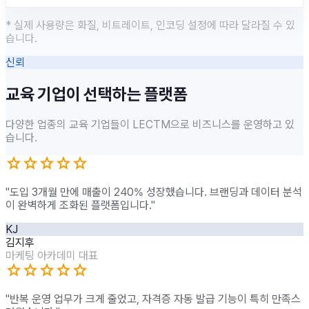
* 실제 사용량은 화질, 비트레이트, 인코딩 설정에 따라 달라질 수 있
습니다.
신뢰
교육 기업이 선택하는 플랫폼
다양한 업종의 교육 기업들이 LECTM으로 비즈니스를 운영하고 있
습니다.
star
star
star
star
star
"도입 3개월 만에 매출이 240% 성장했습니다. 브랜딩과 데이터 분석
이 완벽하게 조화된 플랫폼입니다."
KJ
김지후
마케팅 아카데미 대표
star
star
star
star
star
"반복 운영 업무가 크게 줄었고, 자격증 자동 발급 기능이 특히 만족스