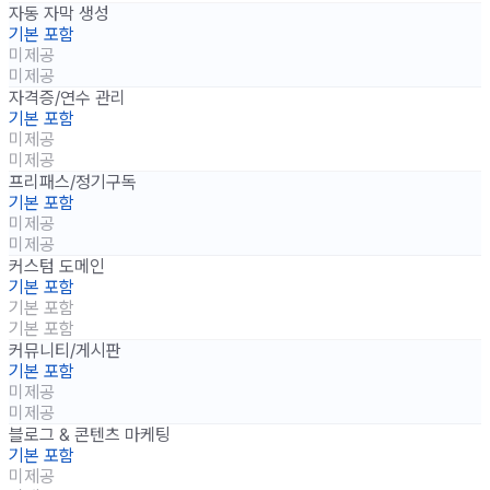
자동 자막 생성
기본 포함
미제공
미제공
자격증/연수 관리
기본 포함
미제공
미제공
프리패스/정기구독
기본 포함
미제공
미제공
커스텀 도메인
기본 포함
기본 포함
기본 포함
커뮤니티/게시판
기본 포함
미제공
미제공
블로그 & 콘텐츠 마케팅
기본 포함
미제공