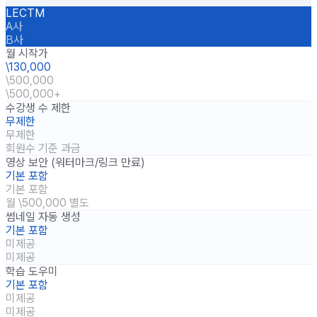
LECTM
A사
B사
월 시작가
\130,000
\500,000
\500,000+
수강생 수 제한
무제한
무제한
회원수 기준 과금
영상 보안 (워터마크/링크 만료)
기본 포함
기본 포함
월 \500,000 별도
썸네일 자동 생성
기본 포함
미제공
미제공
학습 도우미
기본 포함
미제공
미제공