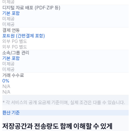
미제공
디지털 자료 배포 (PDF·ZIP 등)
기본 포함
미제공
미제공
결제 연동
포트원 (간편결제 포함)
외부 PG 별도
외부 PG 별도
소속/그룹 관리
기본 포함
미제공
미제공
거래 수수료
0%
N/A
N/A
* 각 서비스의 공개 요금제 기준이며, 실제 조건은 다를 수 있습니다.
환산 기준
저장공간과 전송량도 함께 이해할 수 있게