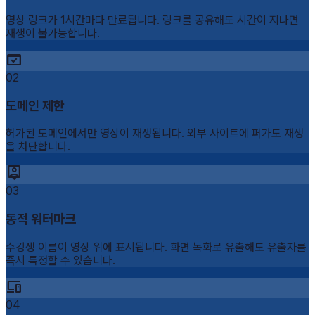
영상 링크가 1시간마다 만료됩니다. 링크를 공유해도 시간이 지나면
재생이 불가능합니다.
domain_verification
02
도메인 제한
허가된 도메인에서만 영상이 재생됩니다. 외부 사이트에 퍼가도 재생
을 차단합니다.
person_pin
03
동적 워터마크
수강생 이름이 영상 위에 표시됩니다. 화면 녹화로 유출해도 유출자를
즉시 특정할 수 있습니다.
devices
04