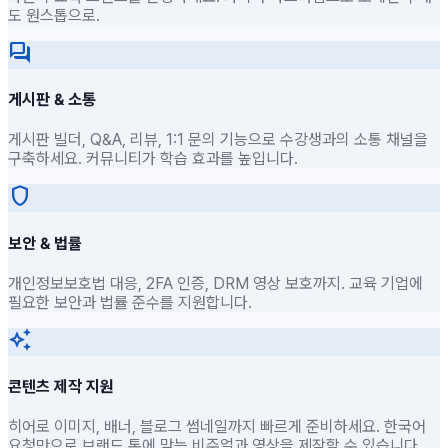
도 원스톱으로.
forum
게시판 & 소통
게시판 빌더, Q&A, 리뷰, 1:1 문의 기능으로 수강생과의 소통 채널을
구축하세요. 커뮤니티가 학습 효과를 높입니다.
shield
보안 & 법률
개인정보보호법 대응, 2FA 인증, DRM 영상 보호까지. 교육 기업에
필요한 보안과 법률 준수를 지원합니다.
auto_awesome
콘텐츠 제작 지원
히어로 이미지, 배너, 블로그 썸네일까지 빠르게 준비하세요. 한국어
요청만으로 브랜드 톤에 맞는 비주얼과 영상을 제작할 수 있습니다.