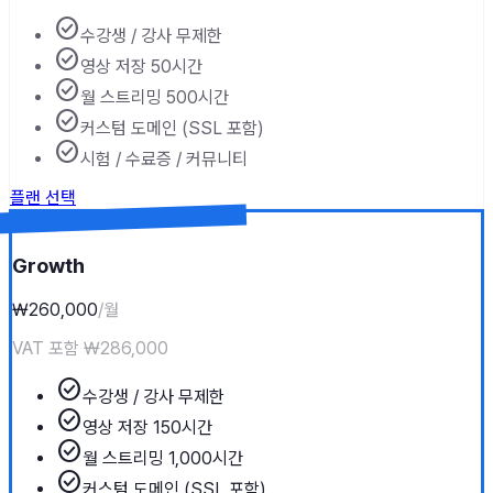
check_circle
수강생 / 강사 무제한
check_circle
영상 저장 50시간
check_circle
월 스트리밍 500시간
check_circle
커스텀 도메인 (SSL 포함)
check_circle
시험 / 수료증 / 커뮤니티
플랜 선택
Growth
₩260,000
/월
VAT 포함
₩286,000
check_circle
수강생 / 강사 무제한
check_circle
영상 저장 150시간
check_circle
월 스트리밍 1,000시간
check_circle
커스텀 도메인 (SSL 포함)